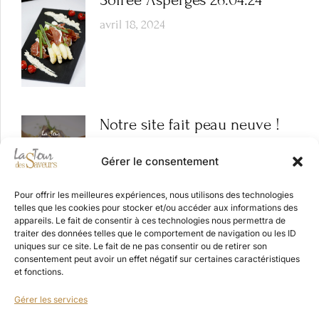
Soirée Asperges 26.04.24
avril 18, 2024
Notre site fait peau neuve !
mars 19, 2024
Gérer le consentement
Pour offrir les meilleures expériences, nous utilisons des technologies
telles que les cookies pour stocker et/ou accéder aux informations des
appareils. Le fait de consentir à ces technologies nous permettra de
traiter des données telles que le comportement de navigation ou les ID
uniques sur ce site. Le fait de ne pas consentir ou de retirer son
consentement peut avoir un effet négatif sur certaines caractéristiques
et fonctions.
©
2026
La Tour des Saveurs. Tous droits réservés
Gérer les services
Mentions légales
/
Politique de confidentialité
/
Politique de