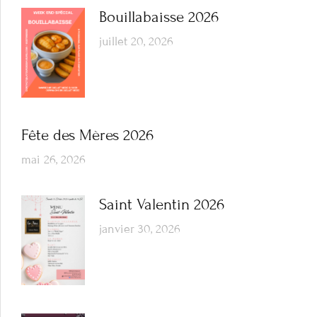
Bouillabaisse 2026
juillet 20, 2026
Fête des Mères 2026
mai 26, 2026
Saint Valentin 2026
janvier 30, 2026