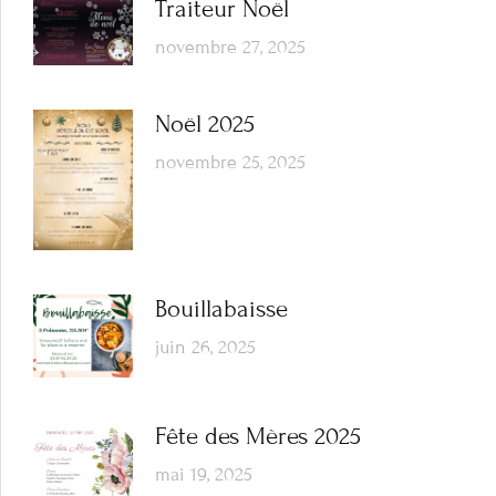
Traiteur Noël
novembre 27, 2025
Noël 2025
novembre 25, 2025
Bouillabaisse
juin 26, 2025
Fête des Mères 2025
mai 19, 2025