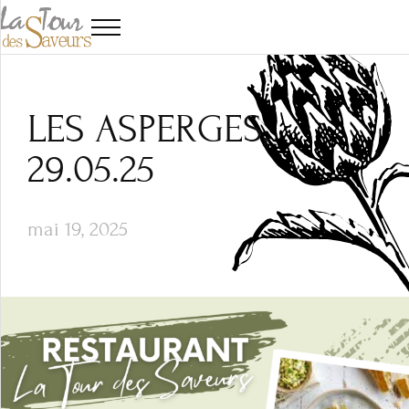
LES ASPERGES,
29.05.25
mai 19, 2025